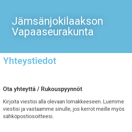
Jämsänjokilaakson
Vapaaseurakunta
Yhteystiedot
Ota yhteyttä / Rukouspyynnöt
Kirjoita viestisi alla olevaan lomakkeeseen. Luemme
viestisi ja vastaamme sinulle, jos kerrot meille myös
sähköpostiosoitteesi.