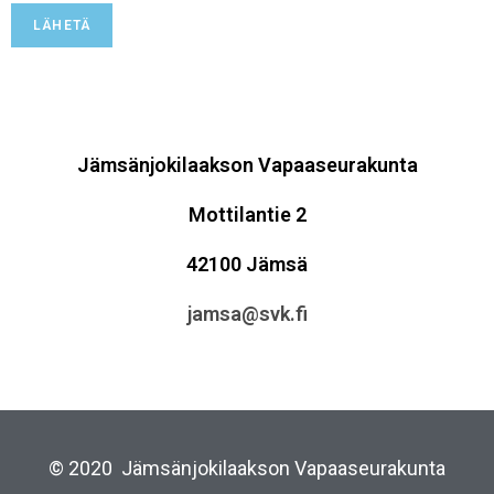
LÄHETÄ
Jämsänjokilaakson Vapaaseurakunta
Mottilantie 2
42100 Jämsä
jamsa@svk.fi
© 2020 Jämsänjokilaakson Vapaaseurakunta