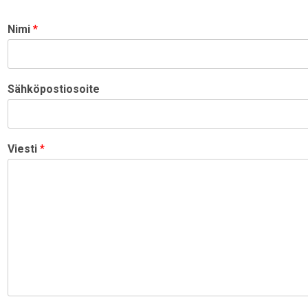
Nimi
*
Sähköpostiosoite
Viesti
*